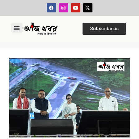
londonslot link alternatif
login congtogel
link slot online
slot deposit pulsa
togel online
bandar togel
togel online
togel online
link slot gacor
link slot gacor
link slot gacor
congtogel
playaja
slot bet 200
slot online
slot wdyuk
congtogel
congtogel
congtogel
congtogel
hartacuan
hartacuan
situs slot gacor
slot dana
situs gacor resmi
hartacuan
indosloto
danatoto
slot gacor
slot gacor
slot gacor
slot gacor
situs slot toto
slot gacor
slot gacor
slot gacor
slot777
slot gacor
slot gacor
link slot
slot gacor
situs togel
slot gacor
slot gacor
slot gacor
slot gacor
wdyuk
slot gacor
slot toto
watitoto
situs slot
situs toto
situs toto
slot
slot
slot
slot
Subscribe us