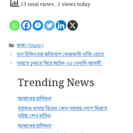
13 total views
, 1 views today
রাজ্য (State)
ভুল চিকিৎসার অভিযোগ বেসরকারি নার্সিং হোমে
ভারতে ঢুকতে গিয়ে আটক ৩৫ নেপালি আসামী
Trending News
আজকের রাশিফল
মৃত্যুদণ্ড মাথায় নিয়েও কোন ভরসায় দেশে ফিরতে
মরিয়া শেখ হাসিনা
আজকের রাশিফল