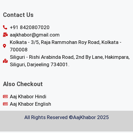
Contact Us
+91 8420807020
aajkhabor@gmail.com
Kolkata - 3/5, Raja Rammohan Roy Road, Kolkata -
700008
Siliguri - Rishi Arabinda Road, 2nd By Lane, Hakimpara,
Siliguri, Darjeeling 734001.
Also Checkout
Aaj Khabor Hindi
Aaj Khabor English
All Rights Reserved ©AajKhabor 2025