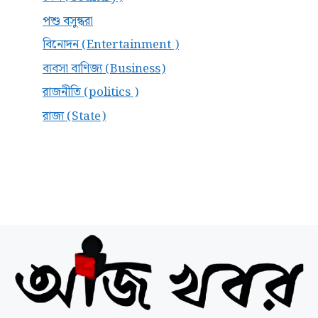
পশু বসুন্ধরা
বিনোদন (Entertainment )
ব্যবসা বাণিজ্য (Business)
রাজনীতি (politics )
রাজ্য (State)