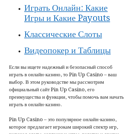
Играть Онлайн: Какие
Игры и Какие Payouts
Классические Слоты
Видеопокер и Таблицы
Если вы ищете надежный и безопасный способ
играть в онлайн-казино, то Pin Up Casino – ваш
выбор. В этом руководстве мы рассмотрим
официальный сайт Pin Up Casino, его
преимущества и функции, чтобы помочь вам начать
играть в онлайн-казино.
Pin Up Casino – это популярное онлайн-казино,
которое предлагает игрокам широкий спектр игр,