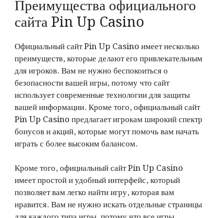
Преимущества официального
сайта Pin Up Casino
Официальный сайт Pin Up Casino имеет несколько
преимуществ, которые делают его привлекательным
для игроков. Вам не нужно беспокоиться о
безопасности вашей игры, потому что сайт
использует современные технологии для защиты
вашей информации. Кроме того, официальный сайт
Pin Up Casino предлагает игрокам широкий спектр
бонусов и акций, которые могут помочь вам начать
играть с более высоким балансом.
Кроме того, официальный сайт Pin Up Casino
имеет простой и удобный интерфейс, который
позволяет вам легко найти игру, которая вам
нравится. Вам не нужно искать отдельные страницы
для каждого типа игры, потому что все игры