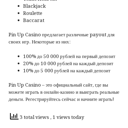
Blackjack
Roulette
Baccarat
Pin Up Casino предлагает различные payout для
своих игр. Некоторые из них:
100% до 50 000 рублей на первый депозит
20% до 10 000 рублей на каждый депозит
10% до 5 000 рублей на каждый депозит
Pin Up Casino – это официальный сайт, где вы
можете играть в онлайн-казино и выиграть реальные
деньги. Регестрируйтесь сейчас и начните играть!
3 total views
, 1 views today