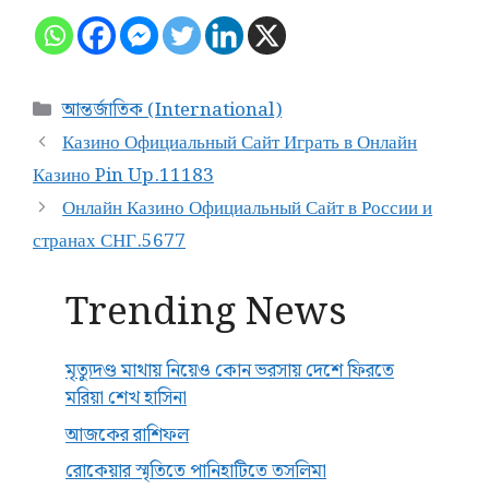
আন্তর্জাতিক (International)
Казино Официальный Сайт Играть в Онлайн
Казино Pin Up.11183
Онлайн Казино Официальный Сайт в России и
странах СНГ.5677
Trending News
মৃত্যুদণ্ড মাথায় নিয়েও কোন ভরসায় দেশে ফিরতে
মরিয়া শেখ হাসিনা
আজকের রাশিফল
রোকেয়ার স্মৃতিতে পানিহাটিতে তসলিমা