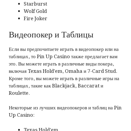
Starburst
Wolf Gold
Fire Joker
Видеопокер и Таблицы
Если вы предпочитаете играть в видеопокер или на
таблицах, то Pin Up Casino также предлагает вам
это. Вы можете играть в различные виды покера,
включая Texas Hold’em, Omaha и 7-Card Stud.
Кроме того, вы можете играть в различные игры на
таблицах, такие как Blackjack, Baccarat и
Roulette.
Некоторые из лучших видеопокеров и таблиц на Pin
Up Casino:
Texas Hold’em