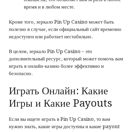
время и в любом месте.
Кроме того, зеркало Pin Up Casino может быть
полезно в случае, если официальный сайт временно
недоступен или работает нестабильно.
В целом, зеркало Pin Up Casino – это
дополнительный ресурс, который может помочь вам
играть в онлайн-казино более эффективно и
безопасно.
Играть Онлайн: Какие
Игры и Какие Payouts
Если вы ищете играть в Pin Up Casino, то вам
нужно знать, какие игры доступны и какие payout