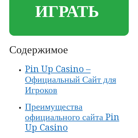
ИГРАТЬ
Содержимое
Pin Up Casino –
Официальный Сайт для
Игроков
Преимущества
официального сайта Pin
Up Casino