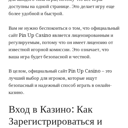
доступны на одной странице. Это делает игру еще
более удобной и быстрой.
Вам не нужно беспокоиться о том, что официальный
сайт Pin Up Casino является лицензированным и
регулируемым, потому что он имеет лицензию от
известной игорной комиссии. Это означает, что
ваша игра будет безопасной и честной.
В целом, официальный сайт Pin Up Casino – это
лучший выбор для игроков, которые ищут
безопасный и надежный способ играть в онлайн-
казино.
Вход в Казино: Как
Зарегистрироваться и