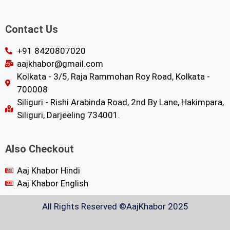
Contact Us
+91 8420807020
aajkhabor@gmail.com
Kolkata - 3/5, Raja Rammohan Roy Road, Kolkata -
700008
Siliguri - Rishi Arabinda Road, 2nd By Lane, Hakimpara,
Siliguri, Darjeeling 734001.
Also Checkout
Aaj Khabor Hindi
Aaj Khabor English
All Rights Reserved ©AajKhabor 2025