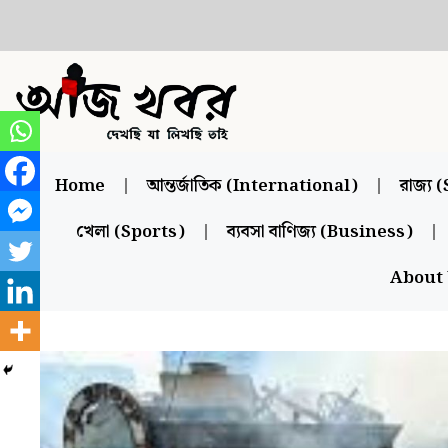
Home
আন্তর্জাতিক (International)
রাজ্য 
খেলা (Sports)
ব্যবসা বাণিজ্য (Business)
About