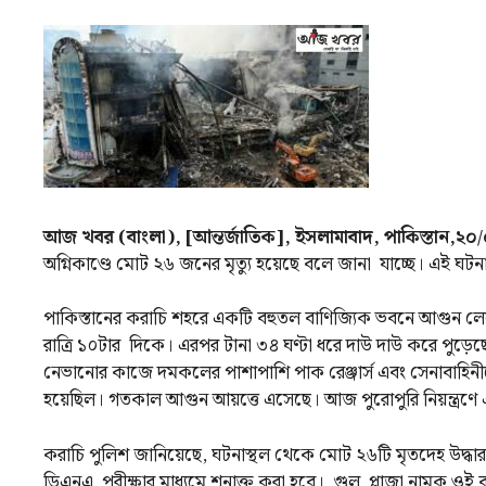
আজ খবর (বাংলা), [আন্তর্জাতিক], ইসলামাবাদ, পাকিস্তান,২
অগ্নিকাণ্ডে মোট ২৬ জনের মৃত্যু হয়েছে বলে জানা যাচ্ছে। এই 
পাকিস্তানের করাচি শহরে একটি বহুতল বাণিজ্যিক ভবনে আগুন 
রাত্রি ১০টার দিকে। এরপর টানা ৩৪ ঘণ্টা ধরে দাউ দাউ করে পু
নেভানোর কাজে দমকলের পাশাপাশি পাক রেঞ্জার্স এবং সেনাবাহিন
হয়েছিল। গতকাল আগুন আয়ত্তে এসেছে। আজ পুরোপুরি নিয়ন্ত্রণে
করাচি পুলিশ জানিয়েছে, ঘটনাস্থল থেকে মোট ২৬টি মৃতদেহ উদ্ধা
ডিএনএ পরীক্ষার মাধ্যমে শনাক্ত করা হবে। গুল প্লাজা নামক ওই বাণ