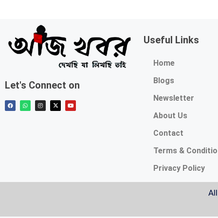
Useful Links
Home
Blogs
Let's Connect on
Newsletter
About Us
Contact
Terms & Conditi
Privacy Policy
Al