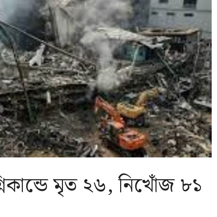
িকান্ডে মৃত ২৬, নিখোঁজ ৮১