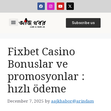
Subscribe us
Fixbet Casino
Bonuslar ve
promosyonlar :
hızlı ödeme
December 7, 2025
by
aajkhabor@arindam