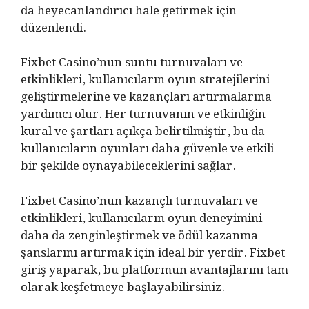
da heyecanlandırıcı hale getirmek için
düzenlendi.
Fixbet Casino’nun suntu turnuvaları ve
etkinlikleri, kullanıcıların oyun stratejilerini
geliştirmelerine ve kazançları artırmalarına
yardımcı olur. Her turnuvanın ve etkinliğin
kural ve şartları açıkça belirtilmiştir, bu da
kullanıcıların oyunları daha güvenle ve etkili
bir şekilde oynayabileceklerini sağlar.
Fixbet Casino’nun kazançlı turnuvaları ve
etkinlikleri, kullanıcıların oyun deneyimini
daha da zenginleştirmek ve ödül kazanma
şanslarını artırmak için ideal bir yerdir. Fixbet
giriş yaparak, bu platformun avantajlarını tam
olarak keşfetmeye başlayabilirsiniz.