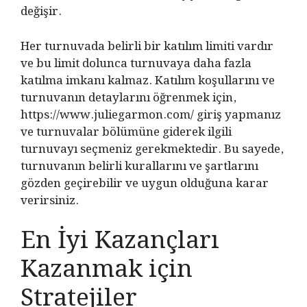
değişir.
Her turnuvada belirli bir katılım limiti vardır
ve bu limit dolunca turnuvaya daha fazla
katılma imkanı kalmaz. Katılım koşullarını ve
turnuvanın detaylarını öğrenmek için,
https://www.juliegarmon.com/ giriş yapmanız
ve turnuvalar bölümüne giderek ilgili
turnuvayı seçmeniz gerekmektedir. Bu sayede,
turnuvanın belirli kurallarını ve şartlarını
gözden geçirebilir ve uygun olduğuna karar
verirsiniz.
En İyi Kazançları
Kazanmak için
Stratejiler