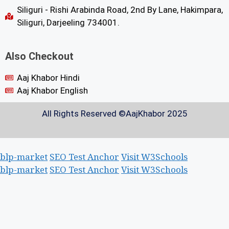
Siliguri - Rishi Arabinda Road, 2nd By Lane, Hakimpara,
Siliguri, Darjeeling 734001.
Also Checkout
Aaj Khabor Hindi
Aaj Khabor English
All Rights Reserved ©AajKhabor 2025
blp-market
SEO Test Anchor
Visit W3Schools
blp-market
SEO Test Anchor
Visit W3Schools