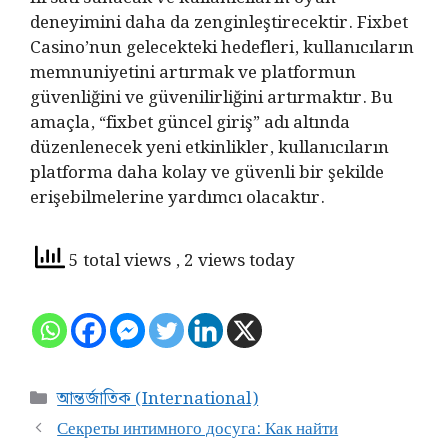
deneyimini daha da zenginleştirecektir. Fixbet
Casino’nun gelecekteki hedefleri, kullanıcıların
memnuniyetini artırmak ve platformun
güvenliğini ve güvenilirliğini artırmaktır. Bu
amaçla, “fixbet güncel giriş” adı altında
düzenlenecek yeni etkinlikler, kullanıcıların
platforma daha kolay ve güvenli bir şekilde
erişebilmelerine yardımcı olacaktır.
5 total views
, 2 views today
আন্তর্জাতিক (International)
Секреты интимного досуга: Как найти