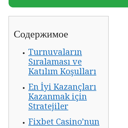
Содержимое
Turnuvaların
Sıralaması ve
Katılım Koşulları
En İyi Kazançları
Kazanmak için
Stratejiler
Fixbet Casino’nun