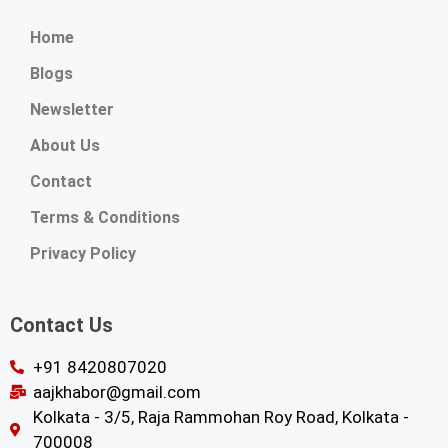
Home
Blogs
Newsletter
About Us
Contact
Terms & Conditions
Privacy Policy
Contact Us
+91 8420807020
aajkhabor@gmail.com
Kolkata - 3/5, Raja Rammohan Roy Road, Kolkata -
700008