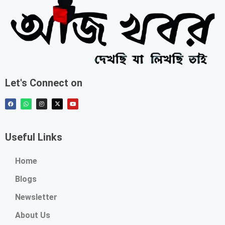
Let's Connect on
Useful Links
Home
Blogs
Newsletter
About Us