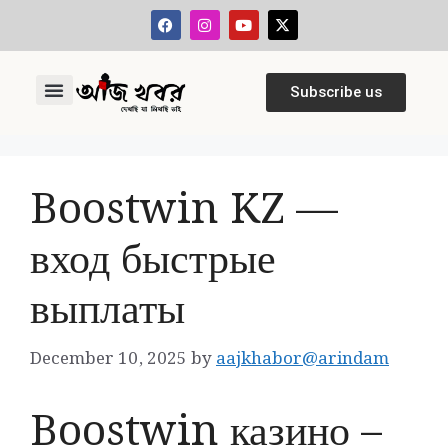
londonslot link alternatif
login congtogel
link slot online
slot deposit pulsa
togel online
bandar togel
togel online
togel online
link slot gacor
link slot gacor
link slot gacor
congtogel
playaja
slot bet 200
slot online
slot wdyuk
congtogel
congtogel
congtogel
congtogel
hartacuan
hartacuan
situs slot gacor
slot dana
situs gacor resmi
hartacuan
indosloto
danatoto
slot gacor
slot gacor
slot gacor
slot gacor
situs slot toto
slot gacor
slot gacor
slot gacor
slot777
slot gacor
slot gacor
link slot
slot gacor
situs togel
slot gacor
slot gacor
slot gacor
slot gacor
wdyuk
slot gacor
slot toto
watitoto
situs slot
situs toto
situs toto
slot
slot
slot
slot
Subscribe us
Boostwin KZ —
вход быстрые
выплаты
December 10, 2025
by
aajkhabor@arindam
Boostwin казино –