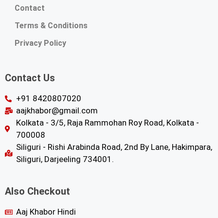
Contact
Terms & Conditions
Privacy Policy
Contact Us
+91 8420807020
aajkhabor@gmail.com
Kolkata - 3/5, Raja Rammohan Roy Road, Kolkata -
700008
Siliguri - Rishi Arabinda Road, 2nd By Lane, Hakimpara,
Siliguri, Darjeeling 734001.
Also Checkout
Aaj Khabor Hindi