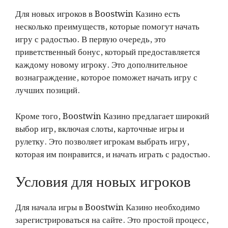
Для новых игроков в Boostwin Казино есть
несколько преимуществ, которые помогут начать
игру с радостью. В первую очередь, это
приветственный бонус, который предоставляется
каждому новому игроку. Это дополнительное
вознаграждение, которое поможет начать игру с
лучших позиций.
Кроме того, Boostwin Казино предлагает широкий
выбор игр, включая слоты, карточные игры и
рулетку. Это позволяет игрокам выбрать игру,
которая им понравится, и начать играть с радостью.
Условия для новых игроков
Для начала игры в Boostwin Казино необходимо
зарегистрироваться на сайте. Это простой процесс,