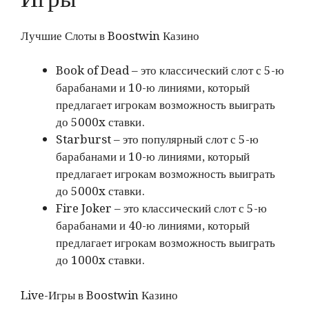
Лучшие Слоты в Boostwin Казино
Book of Dead – это классический слот с 5-ю
барабанами и 10-ю линиями, который
предлагает игрокам возможность выиграть
до 5000x ставки.
Starburst – это популярный слот с 5-ю
барабанами и 10-ю линиями, который
предлагает игрокам возможность выиграть
до 5000x ставки.
Fire Joker – это классический слот с 5-ю
барабанами и 40-ю линиями, который
предлагает игрокам возможность выиграть
до 1000x ставки.
Live-Игры в Boostwin Казино