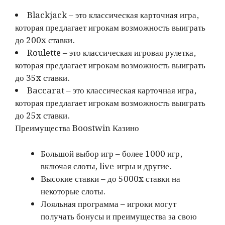
Blackjack – это классическая карточная игра,
которая предлагает игрокам возможность выиграть
до 200x ставки.
Roulette – это классическая игровая рулетка,
которая предлагает игрокам возможность выиграть
до 35x ставки.
Baccarat – это классическая карточная игра,
которая предлагает игрокам возможность выиграть
до 25x ставки.
Преимущества Boostwin Казино
Большой выбор игр – более 1000 игр,
включая слоты, live-игры и другие.
Высокие ставки – до 5000x ставки на
некоторые слоты.
Лояльная программа – игроки могут
получать бонусы и преимущества за свою