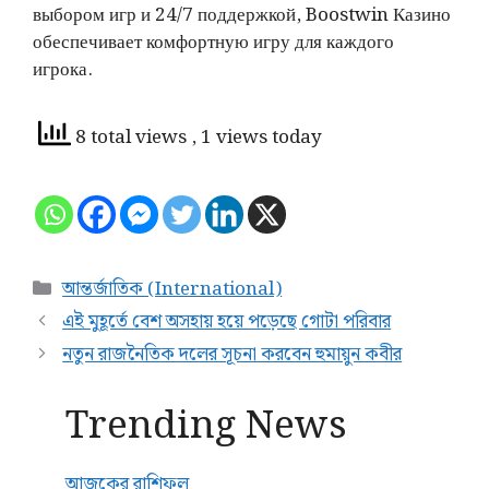
выбором игр и 24/7 поддержкой, Boostwin Казино
обеспечивает комфортную игру для каждого
игрока.
8 total views
, 1 views today
আন্তর্জাতিক (International)
এই মুহূর্তে বেশ অসহায় হয়ে পড়েছে গোটা পরিবার
নতুন রাজনৈতিক দলের সূচনা করবেন হুমায়ুন কবীর
Trending News
আজকের রাশিফল