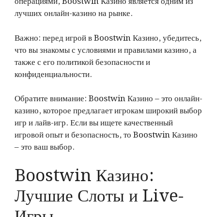
операциями, Boostwin Казино является одним из
лучших онлайн-казино на рынке.
Важно: перед игрой в Boostwin Казино, убедитесь,
что вы знакомы с условиями и правилами казино, а
также с его политикой безопасности и
конфиденциальности.
Обратите внимание: Boostwin Казино – это онлайн-
казино, которое предлагает игрокам широкий выбор
игр и лайв-игр. Если вы ищете качественный
игровой опыт и безопасность, то Boostwin Казино
– это ваш выбор.
Boostwin Казино:
Лучшие Слоты и Live-
Игры