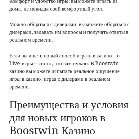
Комфорт и удобство игры: вы можете играть из
дома, не покидая свой комфортный угол.
Можно общаться с дилерами: вы можете общаться с
дилерами, задавать им вопросы и получать ответы в
реальном времени.
Если вы ищете новый способ играть в казино, то
Live-игры – это то, что вам нужно. В Boostwin
казино вы можете испытать реальное ощущение
игры в казино, играя с дилерами в реальном
времени.
Преимущества и условия
для новых игроков в
Boostwin Казино