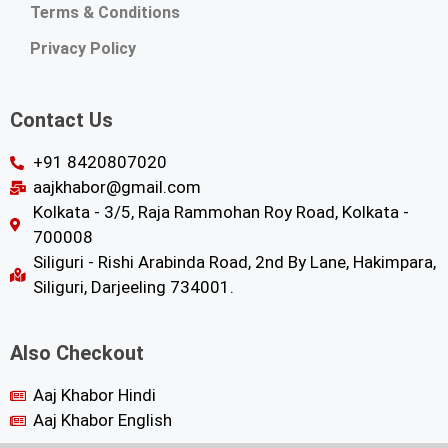
Terms & Conditions
Privacy Policy
Contact Us
+91 8420807020
aajkhabor@gmail.com
Kolkata - 3/5, Raja Rammohan Roy Road, Kolkata -
700008
Siliguri - Rishi Arabinda Road, 2nd By Lane, Hakimpara,
Siliguri, Darjeeling 734001.
Also Checkout
Aaj Khabor Hindi
Aaj Khabor English