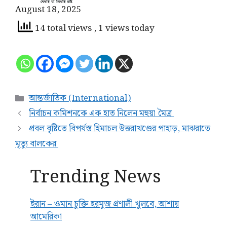
August 18, 2025
14 total views
, 1 views today
আন্তর্জাতিক (International)
নির্বাচন কমিশনকে এক হাত নিলেন মহুয়া মৈত্র
প্রবল বৃষ্টিতে বিপর্যস্ত হিমাচল উত্তরাখণ্ডের পাহাড়, মাঝরাতে
মৃত্যু বালকের
Trending News
ইরান – ওমান চুক্তি হরমুজ প্রণালী খুলবে, আশায়
আমেরিকা