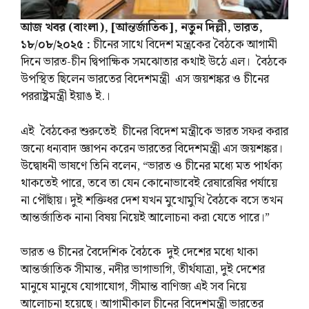
আজ খবর (বাংলা), [আন্তর্জাতিক], নতুন দিল্লী, ভারত,
১৮/০৮/২০২৫ :
চীনের সাথে বিদেশ মন্ত্রকের বৈঠকে আগামী
দিনে ভারত-চীন দ্বিপাক্ষিক সমঝোতার কথাই উঠে এল। বৈঠকে
উপস্থিত ছিলেন ভারতের বিদেশমন্ত্রী এস জয়শঙ্কর ও চীনের
পররাষ্ট্রমন্ত্রী ইয়াঙ ই.।
এই বৈঠকের শুরুতেই চীনের বিদেশ মন্ত্রীকে ভারত সফর করার
জন্যে ধন্যবাদ জ্ঞাপন করেন ভারতের বিদেশমন্ত্রী এস জয়শঙ্কর।
উদ্বোধনী ভাষণে তিনি বলেন, “ভারত ও চীনের মধ্যে মত পার্থক্য
থাকতেই পারে, তবে তা যেন কোনোভাবেই রেষারেষির পর্যায়ে
না পৌঁছায়। দুই শক্তিধর দেশ যখন মুখোমুখি বৈঠকে বসে তখন
আন্তর্জাতিক নানা বিষয় নিয়েই আলোচনা করা যেতে পারে।”
ভারত ও চীনের বৈদেশিক বৈঠকে দুই দেশের মধ্যে থাকা
আন্তর্জাতিক সীমান্ত, নদীর ভাগাভাগি, তীর্থযাত্রা, দুই দেশের
মানুষে মানুষে যোগাযোগ, সীমান্ত বাণিজ্য এই সব নিয়ে
আলোচনা হয়েছে। আগামীকাল চীনের বিদেশমন্ত্রী ভারতের