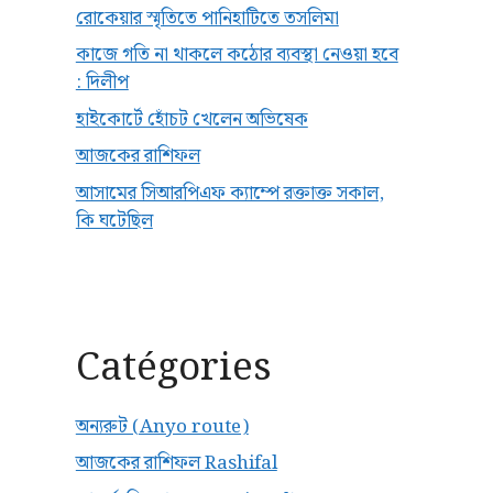
রোকেয়ার স্মৃতিতে পানিহাটিতে তসলিমা
কাজে গতি না থাকলে কঠোর ব্যবস্থা নেওয়া হবে
: দিলীপ
হাইকোর্টে হোঁচট খেলেন অভিষেক
আজকের রাশিফল
আসামের সিআরপিএফ ক্যাম্পে রক্তাক্ত সকাল,
কি ঘটেছিল
Catégories
অন্যরুট (Anyo route)
আজকের রাশিফল Rashifal