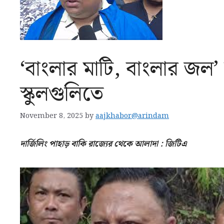
‘বাংলার মাটি, বাংলার জল’ 
স্কুলগুলিতে
November 8, 2025
by
aajkhabor@arindam
দার্জিলিং পাহাড় বাকি রাজ্যের থেকে আলাদা : জিটিএ