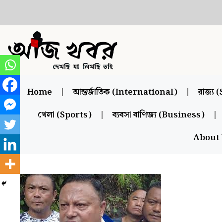
Home
আন্তর্জাতিক (International)
রাজ্য 
খেলা (Sports)
ব্যবসা বাণিজ্য (Business)
About