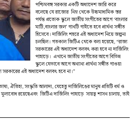
পশ্চিমবঙ্গ সরকার একটি অধ্যাদেশ জারি করে
বলেছে যে রাজ্যের নিম্ন থেকে উচ্চমাধ্যমিক স্তর
পর্যন্ত প্রত্যেক স্কুলে জাতীয় সংগীতের আগে ‘বাংলার
মাটি,বাংলার জল’ গানটি গাইতে হবে প্রার্থনা সঙ্গীত
হিসেবে। দার্জিলিং শহরে এই অধ্যাদেশ নিয়ে জল্পনা
চলছিল। গতকাল জিটিএ থেকে বলা হয়েছে, “রাজ্য
সরকারের এই অধ্যাদেশ বলবৎ করা হবে না দার্জিলিং
পাহাড়ে। এখানে জাতীয় সংগীতের আগে বিভিন্ন
স্কুলে যেভাবে আগে অন্যান্য প্রার্থনা সঙ্গীত গাওয়া
্য সরকারের এই অধ্যাদেশ বলবৎ হবে না।”
 ঐতিহ্য, সংস্কৃতি আলাদা, যেহেতু দার্জিলিঙের মানুষ প্রতিটি ধর্ম ও
র মূল্যবোধ রয়েছেএবং জিটিএ দার্জিলিং পাহাড়ে সায়ত্ব শাসন চালায়, তাই