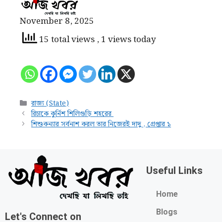
November 8, 2025
15 total views
, 1 views today
রাজ্য (State)
রিচাকে কুর্নিশ শিলিগুড়ি শহরের
শিশুকন্যার সর্বনাশ করল তার নিজেরই দাদু , গ্রেপ্তার ১
Useful Links
Home
Blogs
Let's Connect on