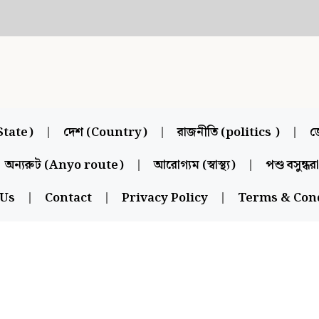
(State)
দেশ (Country)
রাজনীতি (politics )
জ
অন্যরুট (Anyo route)
আরোগ্যম (স্বাস্থ্য)
পশু বসুন্ধরা
 Us
Contact
Privacy Policy
Terms & Con