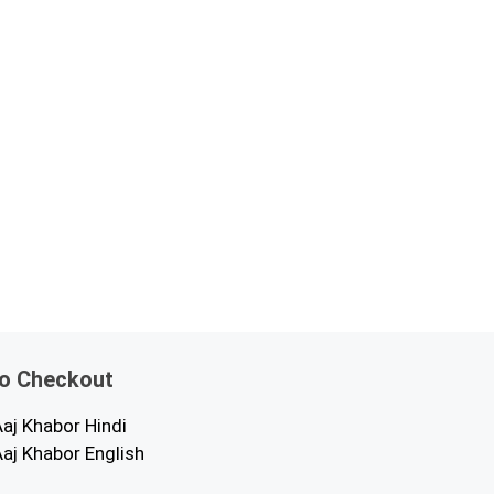
o Checkout
aj Khabor Hindi
aj Khabor English