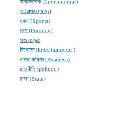
আন্তর্জাতিক (International)
আরোগ্যম (স্বাস্থ্য)
খেলা (Sports)
দেশ (Country)
পশু বসুন্ধরা
বিনোদন (Entertainment )
ব্যবসা বাণিজ্য (Business)
রাজনীতি (politics )
রাজ্য (State)