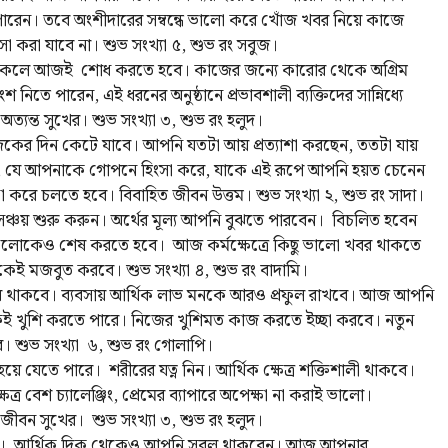
ারেন। তবে অংশীদারের সম্বন্ধে ভালো করে খোঁজ খবর নিয়ে কাজে
া করা যাবে না। শুভ সংখ্যা ৫, শুভ রং সবুজ।
থাকলে আজই শোধ করতে হবে। কাজের জন্যে কারোর থেকে অগ্রিম
 পারেন, এই ধরনের অনুষ্ঠানে প্রভাবশালী ব্যক্তিদের সান্নিধ্যে
্যন্ত সুখের। শুভ সংখ্যা ৩, শুভ রং হলুদ।
 দিন কেটে যাবে। আপনি যতটা আয় প্রত্যাশা করছেন, ততটা যায়
ে, যে আপনাকে গোপনে হিংসা করে, যাকে এই রূপে আপনি হয়ত চেনেন
 করে চলতে হবে। বিবাহিত জীবন উত্তম। শুভ সংখ্যা ২, শুভ রং সাদা।
্চয় শুরু করুন। অর্থের মূল্য আপনি বুঝতে পারবেন। বিচলিত হবেন
জগুলোকেও শেষ করতে হবে। আজ কর্মক্ষেত্রে কিছু ভালো খবর থাকতে
েই মজবুত করবে। শুভ সংখ্যা ৪, শুভ রং বাদামি।
জায় থাকবে। ব্যবসায় আর্থিক লাভ মনকে আরও প্রফুল রাখবে। আজ আপনি
ই খুশি করতে পারে। নিজের খুশিমত কাজ করতে ইচ্ছা করবে। নতুন
। শুভ সংখ্যা ৬, শুভ রং গোলাপি।
য়ে যেতে পারে। শরীরের যত্ন নিন। আর্থিক ক্ষেত্র শক্তিশালী থাকবে।
র বেশ চ্যালেঞ্জিং, প্রেমের ব্যাপারে অপেক্ষা না করাই ভালো।
 জীবন সুখের। শুভ সংখ্যা ৩, শুভ রং হলুদ।
বে। আর্থিক দিক থেকেও আপনি সবল থাকবেন। আজ আপনার