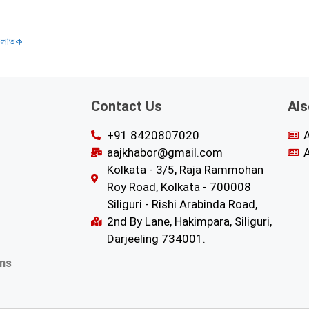
পলাতক
Contact Us
Als
+91 8420807020
A
aajkhabor@gmail.com
A
Kolkata - 3/5, Raja Rammohan
Roy Road, Kolkata - 700008
Siliguri - Rishi Arabinda Road,
2nd By Lane, Hakimpara, Siliguri,
Darjeeling 734001.
ons