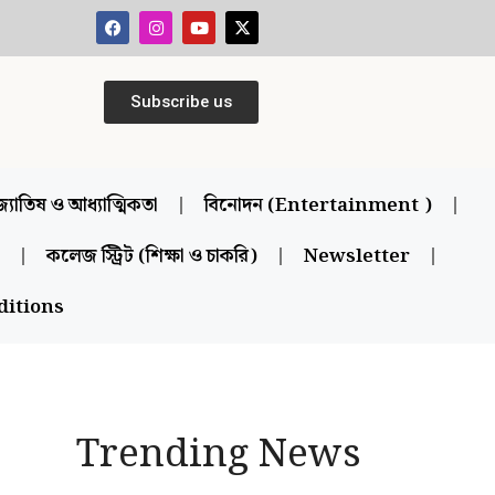
londonslot link alternatif
login congtogel
link slot online
slot deposit pulsa
togel online
bandar togel
togel online
togel online
link slot gacor
link slot gacor
link slot gacor
congtogel
playaja
slot bet 200
slot online
slot wdyuk
congtogel
congtogel
congtogel
congtogel
hartacuan
hartacuan
situs slot gacor
slot dana
situs gacor resmi
hartacuan
indosloto
danatoto
slot gacor
slot gacor
slot gacor
slot gacor
situs slot toto
slot gacor
slot gacor
slot gacor
slot777
slot gacor
slot gacor
link slot
slot gacor
situs togel
slot gacor
slot gacor
slot gacor
slot gacor
wdyuk
slot gacor
slot toto
watitoto
situs slot
situs toto
situs toto
slot
slot
slot
slot
Subscribe us
্যোতিষ ও আধ্যাত্মিকতা
বিনোদন (Entertainment )
কলেজ স্ট্রিট (শিক্ষা ও চাকরি)
Newsletter
ditions
Trending News