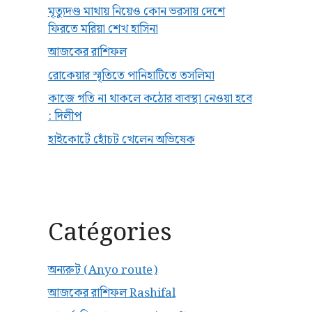
মৃত্যুদণ্ড মাথায় নিয়েও কোন ভরসায় দেশে
ফিরতে মরিয়া শেখ হাসিনা
আজকের রাশিফল
রোকেয়ার স্মৃতিতে পানিহাটিতে তসলিমা
কাজে গতি না থাকলে কঠোর ব্যবস্থা নেওয়া হবে
: দিলীপ
হাইকোর্টে হোঁচট খেলেন অভিষেক
Catégories
অন্যরুট (Anyo route)
আজকের রাশিফল Rashifal