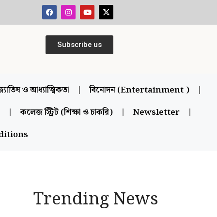
londonslot link alternatif
login congtogel
link slot online
slot deposit pulsa
togel online
bandar togel
togel online
togel online
link slot gacor
link slot gacor
link slot gacor
congtogel
playaja
slot bet 200
slot online
slot wdyuk
congtogel
congtogel
congtogel
congtogel
hartacuan
hartacuan
situs slot gacor
slot dana
situs gacor resmi
hartacuan
indosloto
danatoto
slot gacor
slot gacor
slot gacor
slot gacor
situs slot toto
slot gacor
slot gacor
slot gacor
slot777
slot gacor
slot gacor
link slot
slot gacor
situs togel
slot gacor
slot gacor
slot gacor
slot gacor
wdyuk
slot gacor
slot toto
watitoto
situs slot
situs toto
situs toto
slot
slot
slot
slot
Subscribe us
্যোতিষ ও আধ্যাত্মিকতা
বিনোদন (Entertainment )
কলেজ স্ট্রিট (শিক্ষা ও চাকরি)
Newsletter
ditions
Trending News