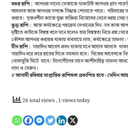
মকর রাশি :
আপনার ভালো মেজাজে থাকাটাই আপনার প্লাস পয়েন্ট,
আদালত আজ আপনার সপক্ষে সিদ্ধান্ত শোনাতে পারে। পরিবারের স
করবে। সৃজনশীল কাজে যুক্ত ব্যক্তিরা নিজেদের মেলে ধরার সেরা 
কুম্ভ রাশি :
আজ কর্মক্ষেত্রে পরাক্রম দেখানোর দিন. সব কাজ আপ
দৃষ্টিতে কাউকে বিশ্বস্ত বলে মনে হলেও তার বিশ্বস্ততা নিয়ে প্র
কৌশল আপনার করায়ত্ত থাকায় ব্যবসায়ে লাভ, কর্মক্ষেত্রে সাফল্য। পা
মীন রাশি :
সারাদিন আবেগ প্রবন থাকায় মনে আঘাত আসতে থাকবে
সারাদিন ধরে করে রাতের দিকে সমাধান হবে। নিজের আবেগকে নিয়ন্
বোঝাবুঝি মিটে যাবে। উদ্যোগীদের সাথে অংশীদারিত্ব সাফল্য আনব
লাল ও মেরুন।
# আগামী রবিবার সাপ্তাহিক রাশিফল প্রকাশিত হবে
।
সেদিন আজক
26 total views
, 1 views today