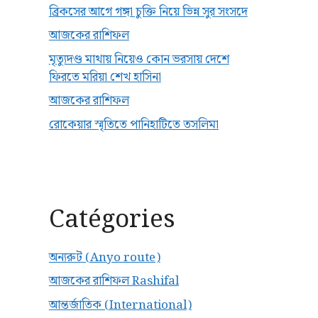
ব্রিকসের আগে গঙ্গা চুক্তি নিয়ে ভিন্ন সুর সংসদে
আজকের রাশিফল
মৃত্যুদণ্ড মাথায় নিয়েও কোন ভরসায় দেশে
ফিরতে মরিয়া শেখ হাসিনা
আজকের রাশিফল
রোকেয়ার স্মৃতিতে পানিহাটিতে তসলিমা
Catégories
অন্যরুট (Anyo route)
আজকের রাশিফল Rashifal
আন্তর্জাতিক (International)