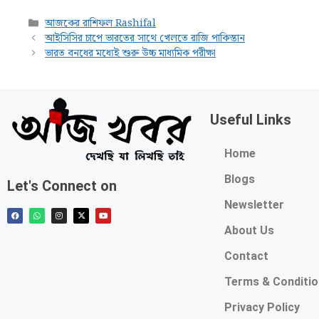
আজকের রাশিফল Rashifal
আইসিসির চাপে ভারতের সাথে খেলতে রাজি পাকিস্তান
ভারত বনধের মধ্যেই শুরু উচ্চ মাধ্যমিক পরীক্ষা
Useful Links
Home
Blogs
Let's Connect on
Newsletter
About Us
Contact
Terms & Conditi
Privacy Policy