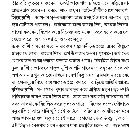
তাঁর প্রতি কৃতজ্ঞ থাকবেন। কেউ আজ ঋণ চাইতে এলে এড়িয়ে যান।
আতঙ্কগ্রস্ত হবেন না. মনকে শান্ত রাখুন। আইনজীবীর সাথে পরামর্শ
সিংহ রাশি :
আপনার সুন্দর আচরণ আজ প্রশংসিত হবে, অন্যকে মুগ্
ব্যয় মেটাতে পারবেন। কর্মক্ষেত্রে আজ ভালো দিন, অনেক দি
ভালো করবেন, বিশেষ করে নিজের সন্তানকে। তবে হঠাৎ করে ক
যেতে পারে। শুভ সংখ্যা ৫, শুভ রং সবুজ।
কন্যা রাশি :
মনের মধ্যে নানারকম শঙ্কা ঘনীভূত হচ্ছে, এসব কিছ
প্রভাব ফেলবে। রাতের দিকে অর্থ উপার্জন সম্ভব। পুরোনো অর্থ 
গোপন সম্পর্ক আপনাকে বদনাম করতে পারে। বিবাহিত জীবন মধ্যম। 
তুলা রাশি :
আজ যে প্রভূত খুশি আপনি পাবেন তা বন্ধুদের সাথে ভ
অর্থ আপনার খুব কাজে লাগবে। বেশ কিছু সমস্যার সমাধান হয়ে যেত
না, খেলাধুলা নিয়ে ব্যস্ত থাকতে ইচ্ছা করবে। বাড়িতে অতিথি আস
বৃশ্চিক রাশি :
মন থেকে ঘৃণার ভাব দূর করে এগিয়ে চলুন। ভূসম্প
পরিবারকে আরও সময় দিতে হবে. আজ আপনার সঙ্গী আপনাকে বিস
খবর আপনাকে বিচলিত করে তুলতে পারে। নিজের লক্ষ্যে পৌঁছাতে 
ধনু রাশি :
আজ হাসি খুশিতেই কাটবে। পরিবার বা আত্মীয়দের মধ্য
আজ আপনার ঋণ মকুব হতেই পারে। প্রেমের ক্ষেত্র উজ্জ্বল, ভালো সময়
এই সিদ্ধান্ত নেওয়ার সময় কারোর দ্বারা প্রভাবিত হবেন না। শুভ সংখ