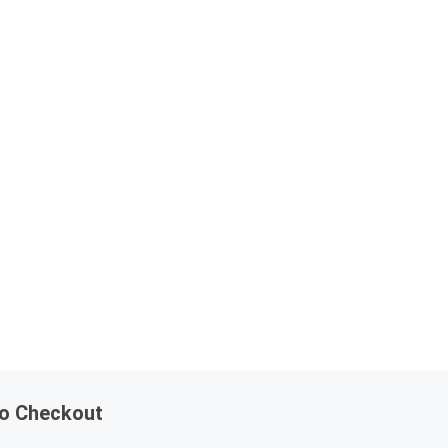
o Checkout