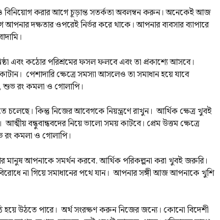
োথাও বিনিয়োগ করার আগে চূড়ান্ত সতর্কতা অবলম্বন করুন। অনেকেই আজ
গ আপনার দক্ষতার ওপরেই নির্ভর করে থাকে। আপনার ব্যবসার ব্যাপারে
বাদামি।
ষ্ঠা এবং কঠোর পরিশ্রমের ফসল ফলবে এবং তা প্রকাশ্যে আসবে।
কাটান। পেশাদারি ক্ষেত্রে সমস্যা আসলেও তা সমাধান হয়ে যাবে
 ১, শুভ রং কমলা ও গোলাপি।
 চলেছে। কিন্তু নিজের আবেগকে নিয়ন্ত্রণে রাখুন। আর্থিক ক্ষেত্র খুবই
 আত্মীয় বন্ধুবান্ধবদের নিয়ে ভালো সময় কাটবে। প্রেম উত্তম ক্ষেত্রে
শুভ রং কমলা ও গোলাপি।
মানুষ আপনাকে সমর্থন করবে. আর্থিক পরিকল্পনা করা খুবই জরুরি।
িরোধে না গিয়ে সমাধানের পথে যান। আপনার সঙ্গী আজ আপনাকে খুশি
 হয়ে উঠতে পারে। অর্থ সংরক্ষণ করুন নিজের জন্যে। কোনো বিদেশী