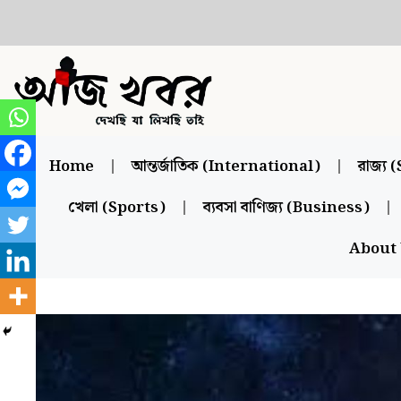
Home
আন্তর্জাতিক (International)
রাজ্য 
খেলা (Sports)
ব্যবসা বাণিজ্য (Business)
About