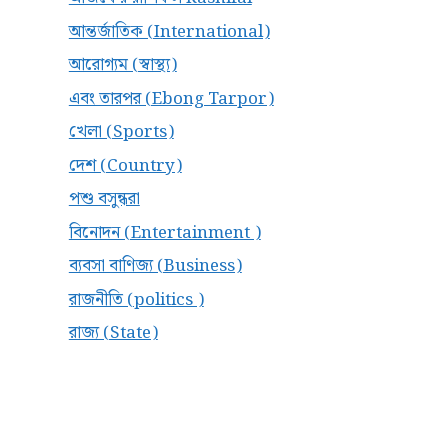
আন্তর্জাতিক (International)
আরোগ্যম (স্বাস্থ্য)
এবং তারপর (Ebong Tarpor)
খেলা (Sports)
দেশ (Country)
পশু বসুন্ধরা
বিনোদন (Entertainment )
ব্যবসা বাণিজ্য (Business)
রাজনীতি (politics )
রাজ্য (State)