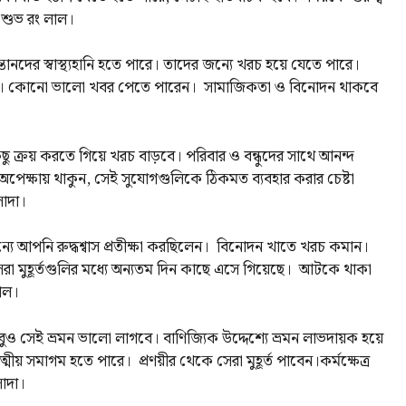
 শুভ রং লাল।
দের স্বাস্থ্যহানি হতে পারে। তাদের জন্যে খরচ হয়ে যেতে পারে।
েন। কোনো ভালো খবর পেতে পারেন। সামাজিকতা ও বিনোদন থাকবে
।
িছু ক্রয় করতে গিয়ে খরচ বাড়বে। পরিবার ও বন্ধুদের সাথে আনন্দ
 অপেক্ষায় থাকুন, সেই সুযোগগুলিকে ঠিকমত ব্যবহার করার চেষ্টা
সাদা।
আপনি রুদ্ধশ্বাস প্রতীক্ষা করছিলেন। বিনোদন খাতে খরচ কমান।
মুহূর্তগুলির মধ্যে অন্যতম দিন কাছে এসে গিয়েছে। আটকে থাকা
লাল।
বুও সেই ভ্রমন ভালো লাগবে। বাণিজ্যিক উদ্দেশ্যে ভ্রমন লাভদায়ক হয়ে
য় সমাগম হতে পারে। প্রণয়ীর থেকে সেরা মুহূর্ত পাবেন।কর্মক্ষেত্র
াদা।