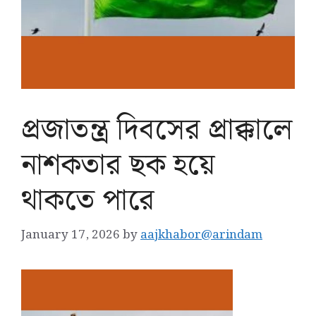
প্রজাতন্ত্র দিবসের প্রাক্কালে
নাশকতার ছক হয়ে
থাকতে পারে
January 17, 2026
by
aajkhabor@arindam