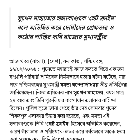
সুখেন মাহাতোর হত্যাকাণ্ডকে ‘হেট ক্রাইম’
বলে অভিহিত করে দোষীদের গ্রেফতার ও
কঠোর শাস্তির দাবি রাজ্যের মুখ্যমন্ত্রীর
আজ খবর (বাংলা), [দেশ], কলকাতা, পশ্চিমবঙ্গ,
১২/০২/২০২৬ : পুনেতে মহারাষ্ট্রে কাজ করতে গিয়ে একজন
বাঙালি পরিযায়ী শ্রমিকের নির্মমভাবে হত্যার ঘটনা ঘটেছে, যার
পরে পশ্চিমবঙ্গের মুখ্যমন্ত্রী
মমতা বন্দ্যোপাধ্যায়
তীব্র প্রতিক্রিয়া
জানিয়েছেন। নিহত শ্রমিকের নাম
সুখেন মাহাতো
, বয়স মাত্র
২৪ বছর এবং তিনি পুরুলিয়ার বান্দোয়ান এলাকার বাসিন্দা
ছিলেন। পুলিশ সূত্রে জানা গেছে তাঁর দেহ সোমবার পুনের
শিকরপুর এলাকায় উদ্ধার করা হয়েছে, এবং মমতা এই
হত্যাকাণ্ডকে তিনি
‘হেট ক্রাইম’
হিসেবে অভিহিত করেছেন,
কারণ তাঁর ভাষা ও পরিচয়কে লক্ষ্য করে বর্বরভাবে তাকে হত্যা
করা হয়েছে বলে তিনি উল্লেখ করেছেন।