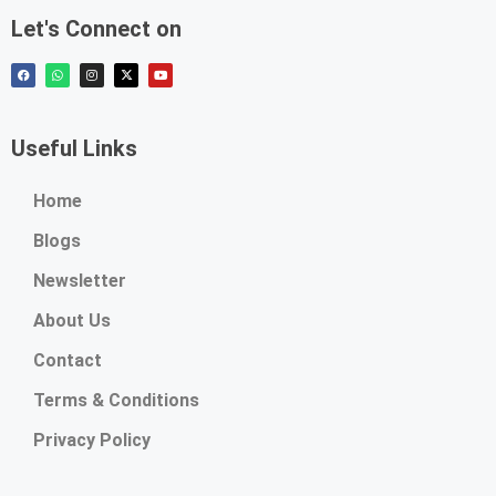
Let's Connect on
Useful Links
Home
Blogs
Newsletter
About Us
Contact
Terms & Conditions
Privacy Policy