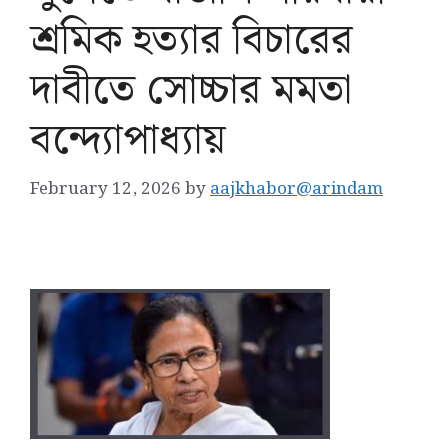
শ্রমিক হত্যার বিচারের
দাবীতে সোচ্চার মমতা
বন্দ্যোপাধ্যায়
February 12, 2026
by
aajkhabor@arindam